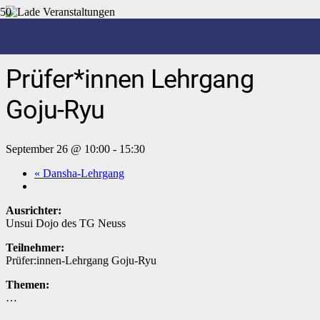
« Alle Veranstaltungen
Prüfer*innen Lehrgang
Goju-Ryu
September 26 @ 10:00
-
15:30
«
Dansha-Lehrgang
Ausrichter:
Unsui Dojo des TG Neuss
Teilnehmer:
Prüfer:innen-Lehrgang Goju-Ryu
Themen:
…