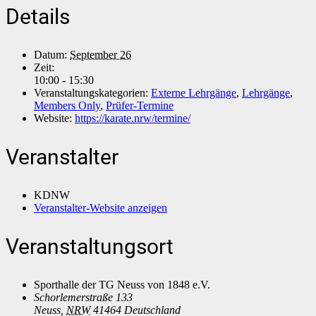
Details
Datum:
September 26
Zeit:
10:00 - 15:30
Veranstaltungskategorien:
Externe Lehrgänge
,
Lehrgänge
,
Members Only
,
Prüfer-Termine
Website:
https://karate.nrw/termine/
Veranstalter
KDNW
Veranstalter-Website anzeigen
Veranstaltungsort
Sporthalle der TG Neuss von 1848 e.V.
Schorlemerstraße 133
Neuss
,
NRW
41464
Deutschland